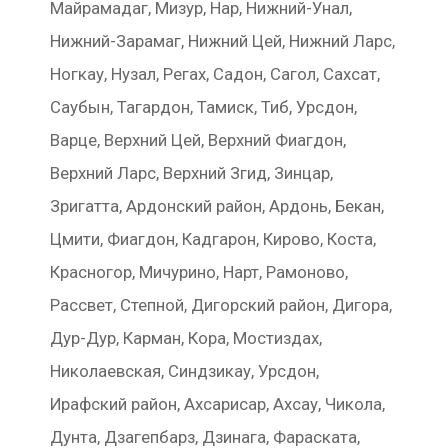
Майрамадаг, Мизур, Нар, Нижний-Унал,
Нижний-Зарамаг, Нижний Цей, Нижний Ларс,
Ногкау, Нузал, Регах, Садон, Сагол, Сахсат,
Саубын, Тагардон, Тамиск, Тиб, Урсдон,
Варце, Верхний Цей, Верхний Фиагдон,
Верхний Ларс, Верхний Згид, Зинцар,
Зригатта, Ардонский район, Ардонь, Бекан,
Цмити, Фиагдон, Кадгарон, Кирово, Коста,
Красногор, Мичурино, Нарт, Рамоново,
Рассвет, Степной, Дигорский район, Дигора,
Дур-Дур, Карман, Кора, Мостиздах,
Николаевская, Синдзикау, Урсдон,
Ирафский район, Ахсарисар, Ахсау, Чикола,
Дунта, Дзагепбарз, Дзинага, Фараската,