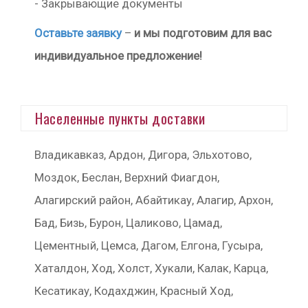
- Закрывающие документы
Оставьте заявку
–
и мы подготовим для вас
индивидуальное предложение!
Населенные пункты доставки
Владикавказ, Ардон, Дигора, Эльхотово,
Моздок, Беслан, Верхний Фиагдон,
Алагирский район, Абайтикау, Алагир, Архон,
Бад, Бизь, Бурон, Цаликово, Цамад,
Цементный, Цемса, Дагом, Елгона, Гусыра,
Хаталдон, Ход, Холст, Хукали, Калак, Карца,
Кесатикау, Кодахджин, Красный Ход,