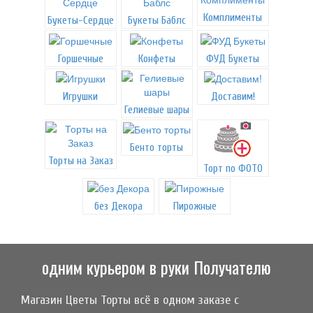
Комплименты
Букеты-Сердце
Букеты Баблс
Горшечные
Конфеты
ФУД Букеты
Игрушки
Доставим!
Гелиевые шары
Бенто торты
Торты на Заказ
Торт по ФОТО
без Декора
Пирожные
одним курьером в руки Получателю
Магазин Цветы Торты всё в одном заказе с