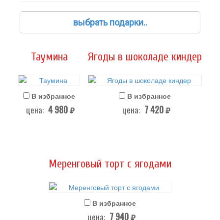
выбрать подарки..
Таумина
Ягоды в шоколаде киндер
В избранное
В избранное
4 980
7 420
цена:
цена:
руб.
руб.
Меренговый торт с ягодами
В избранное
7 940
цена:
руб.