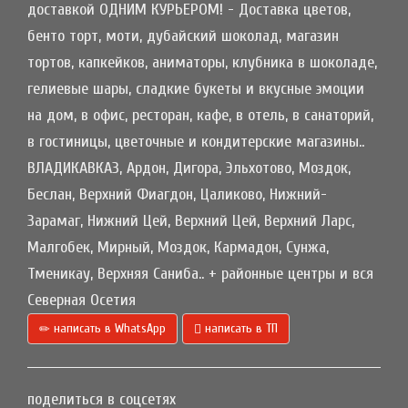
доставкой ОДНИМ КУРЬЕРОМ! - Доставка цветов,
бенто торт, моти, дубайский шоколад, магазин
тортов, капкейков, аниматоры, клубника в шоколаде,
гелиевые шары, сладкие букеты и вкусные эмоции
на дом, в офис, ресторан, кафе, в отель, в санаторий,
в гостиницы, цветочные и кондитерские магазины..
ВЛАДИКАВКАЗ, Ардон, Дигора, Эльхотово, Моздок,
Беслан, Верхний Фиагдон, Цаликово, Нижний-
Зарамаг, Нижний Цей, Верхний Цей, Верхний Ларс,
Малгобек, Мирный, Моздок, Кармадон, Сунжа,
Тменикау, Верхняя Саниба.. + районные центры и вся
Северная Осетия
написать в WhatsApp
написать в ТП
поделиться в соцсетях