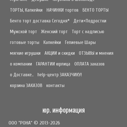
ТОРТЫ, Капкейки
НАЧИНКИ тортов
БЕНТО ТОРТЫ
Бенто торт доставка Сегодня*
Дети+Подростки
Мужской торт
Женский торт
Торт с надписью
готовые торты
Капкейки
Гелиевые Шары
мягкие игрушки
АКЦИИ и скидки
ОТЗЫВЫ и мнения
о компании
ГАРАНТИИ юрлица
ОПЛАТА заказов
о Доставке..
help-центр ЗАКАЗЧИКУ!
корзина ЗАКАЗОВ
контакты
юр. информация
ООО "РОНА" © 2013-2026