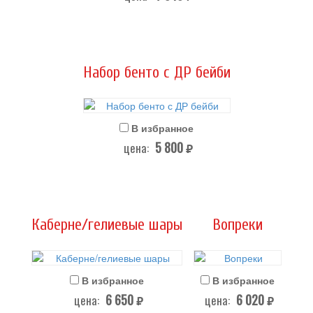
Набор бенто с ДР бейби
В избранное
5 800
цена:
руб.
Каберне/гелиевые шары
Вопреки
В избранное
В избранное
6 650
6 020
цена:
цена:
руб.
руб.