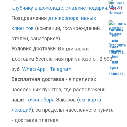
клубнику в шоколаде
,
сладкие подарки
;
корзина
Поздравления
для корпоративных
клиентов
(компаний, госучреждений,
отелей, санаториев)
Условия доставки:
Владикавказ -
написать..
доставка бесплатная при заказе от 2 500
руб.
WhatsApp
|
Telegram
.
написать..
Бесплатная доставка
- в пределах
населенных пунктов, где расположены
наши
Точки сбора
Заказов (
см. карта
локаций
), за пределы населенного пункта
- доставка платная.