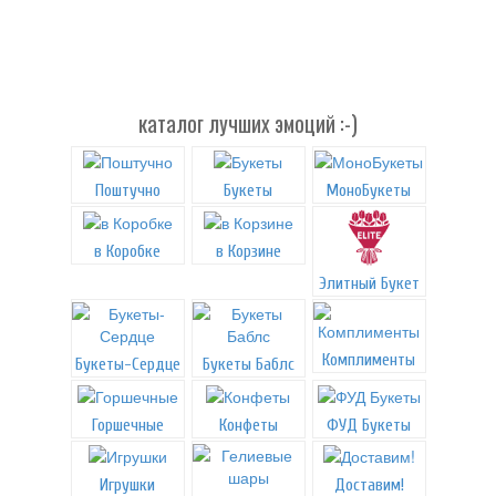
каталог лучших эмоций :-)
Поштучно
Букеты
МоноБукеты
в Коробке
в Корзине
Элитный Букет
Комплименты
Букеты-Сердце
Букеты Баблс
Горшечные
Конфеты
ФУД Букеты
Игрушки
Доставим!