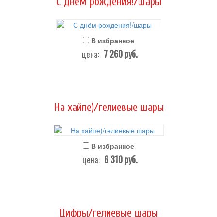
С днём рождения!/шары
В избранное
7 260
руб.
цена:
На хайпе)/гелиевые шары
В избранное
6 310
руб.
цена:
Цифры/гелиевые шары