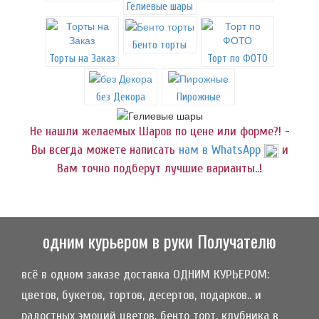
Гелиевые шары
Бенто торты
Торты на Заказ
Торт по ФОТО
без Декора
Пирожные
Не нашли желаемых Шаров по цене или форме?! -
Вы всегда можете написать
нам в WhatsApp
и
Вам точно подберут лучшие варианты..!
одним курьером в руки Получателю
всё в одном заказе доставка ОДНИМ КУРЬЕРОМ:
цветов, букетов, тортов, десертов, подарков.. и
радостных эмоций цветов, бенто торт, клубника в