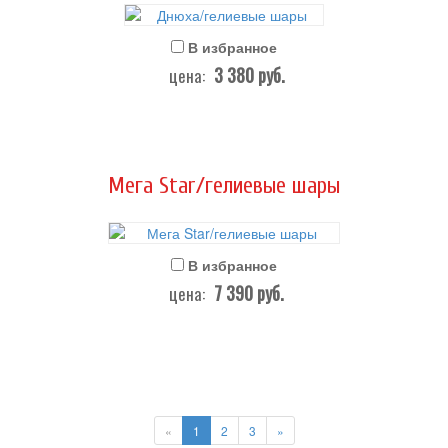
В избранное
3 380
руб.
цена:
Мега Star/гелиевые шары
В избранное
7 390
руб.
цена:
«
1
2
3
»