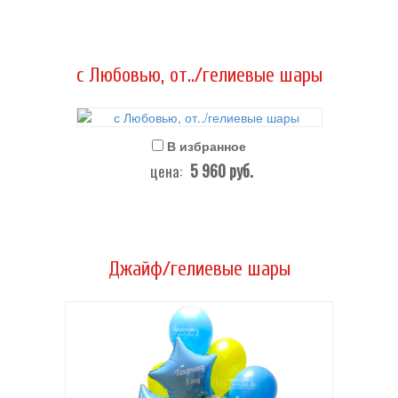
с Любовью, от../гелиевые шары
В избранное
5 960
руб.
цена:
Джайф/гелиевые шары