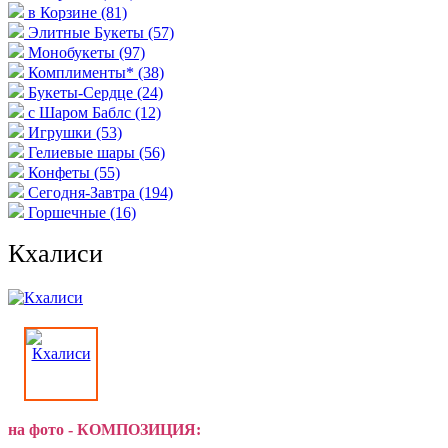
в Корзине
(81)
Элитные Букеты
(57)
Монобукеты
(97)
Комплименты*
(38)
Букеты-Сердце
(24)
с Шаром Баблс
(12)
Игрушки
(53)
Гелиевые шары
(56)
Конфеты
(55)
Сегодня-Завтра
(194)
Горшечные
(16)
Кхалиси
на фото - КОМПОЗИЦИЯ: