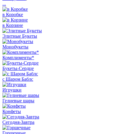
...
в Коробке
в Корзине
Элитные Букеты
Монобукеты
Комплименты*
Букеты-Сердце
с Шаром Баблс
Игрушки
Гелиевые шары
Конфеты
Сегодня-Завтра
Горшечные