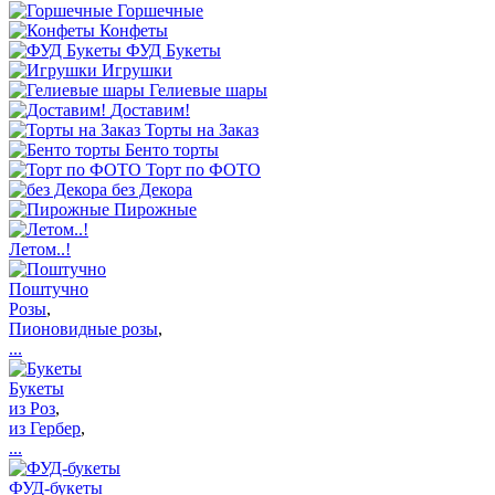
Горшечные
Конфеты
ФУД Букеты
Игрушки
Гелиевые шары
Доставим!
Торты на Заказ
Бенто торты
Торт по ФОТО
без Декора
Пирожные
Летом..!
Поштучно
Розы
,
Пионовидные розы
,
...
Букеты
из Роз
,
из Гербер
,
...
ФУД-букеты