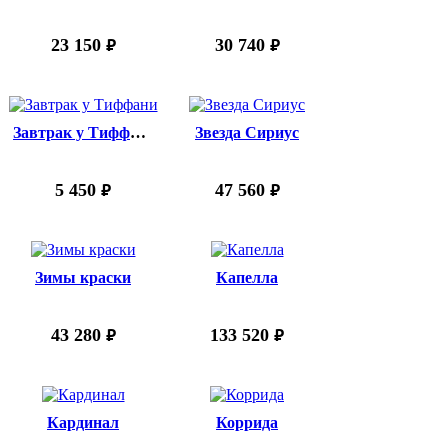
23 150
30 740
руб.
руб.
Завтрак у Тиффани
Звезда Сириус
5 450
47 560
руб.
руб.
Зимы краски
Капелла
43 280
133 520
руб.
руб.
Кардинал
Коррида