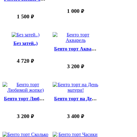
1 000
руб.
1 500
руб.
Без затей..)
Бенто торт Акварель
4 720
руб.
3 200
руб.
Бенто торт Любимой жопке)
Бенто торт на День матери!
3 200
3 400
руб.
руб.