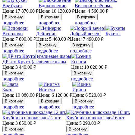
Вау букет
Вдохновение
Велюр в зелёном..
Цена:
17 870.00
Цена:
10 130.00
Цена:
4 560.00
руб.
руб.
руб.
подробнее
подробнее
подробнее
Всполохи
Дейнерис
Добрый вечер!
Букеты
Цена:
7 800.00
Цена:
5 460.00
Цена:
7 490.00
руб.
руб.
руб.
подробнее
подробнее
подробнее
ДР это Круто!)/гелиевые шары
Есения
Цена:
3 440.00
Цена:
10 020.00
руб.
руб.
подробнее
подробнее
Злата
Инигма
Ирина
Цена:
10 080.00
Цена:
6 120.00
Цена:
6 520.00
руб.
руб.
руб.
подробнее
подробнее
подробнее
Клубника в шоколаде-12 шт.
Клубника в шоколаде-16 шт.
Цена:
3 850.00
Цена:
5 290.00
руб.
руб.
подробнее
подробнее