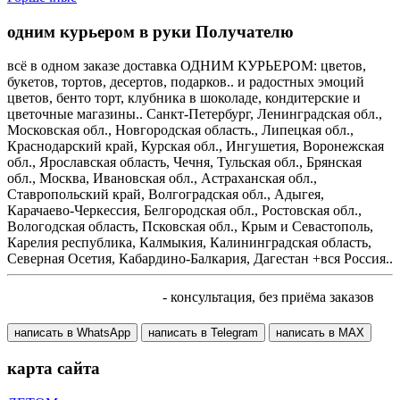
одним курьером в руки Получателю
всё в одном заказе доставка ОДНИМ КУРЬЕРОМ: цветов,
букетов, тортов, десертов, подарков.. и радостных эмоций
цветов, бенто торт, клубника в шоколаде, кондитерские и
цветочные магазины.. Санкт-Петербург, Ленинградская обл.,
Московская обл., Новгородская область., Липецкая обл.,
Краснодарский край, Курская обл., Ингушетия, Воронежская
обл., Ярославская область, Чечня, Тульская обл., Брянская
обл., Москва, Ивановская обл., Астраханская обл.,
Ставропольский край, Волгоградская обл., Адыгея,
Карачаево-Черкессия, Белгородская обл., Ростовская обл.,
Вологодская область, Псковская обл., Крым и Севастополь,
Карелия республика, Калмыкия, Калининградская область,
Северная Осетия, Кабардино-Балкария, Дагестан +вся Россия..
+7 905 410 70 10
- консультация, без приёма заказов
написать в WhatsApp
написать в Telegram
написать в МАХ
карта сайта