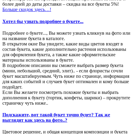
более дней до даты доставки – скидка на все букеты 5%!
Больше скидок здесь…!
Хотел бы узнать подробнее о букете...
Подробнее о букете..., Вы можете узнать кликнув на фото или
на название букета в каталоге.
В открытом окне Вы увидите, какие виды цветов входят в
состав букета, какие дополнительно растения использованы
для оформления букета, а также какие оформительские
материалы использованы в букете.
В подробном описании вы сможете выбрать размер букета
(мини, небольшой, средний, элит).. - если флористы сочли
букет масштабируемым. Чуть ниже по странице, информация
для каких событий и случаев букет оптимален и кому больше
подойдет.
Если Вы желаете посмотреть похожие букеты и выбрать
дополнения к букету (тортик, конфеты, шарики) – прокрутите
страничку чуть ниже..
Подскажите, вот такой букет точно будет? Так же
выглядит как здесь на фото..?
Цветовое решение, и общая концепция композиции и букета