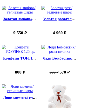
Золотая любовь/гелиевые шары
Золотая роза/гелиевые шары
9 550
4 960
руб.
руб.
Конфеты TOFFIFEE 125 гр.
Леди Бомбастик/розы пионка
800
570
600
руб.
руб.
руб.
Лови момент/гелиевые шары