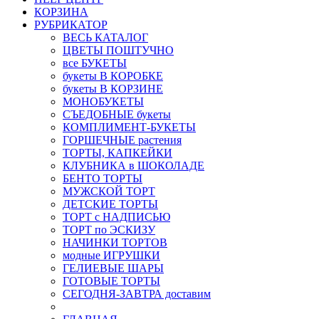
КОРЗИНА
РУБРИКАТОР
ВЕСЬ КАТАЛОГ
ЦВЕТЫ ПОШТУЧНО
все БУКЕТЫ
букеты В КОРОБКЕ
букеты В КОРЗИНЕ
МОНОБУКЕТЫ
СЪЕДОБНЫЕ букеты
КОМПЛИМЕНТ-БУКЕТЫ
ГОРШЕЧНЫЕ растения
ТОРТЫ, КАПКЕЙКИ
КЛУБНИКА в ШОКОЛАДЕ
БЕНТО ТОРТЫ
МУЖСКОЙ ТОРТ
ДЕТСКИЕ ТОРТЫ
ТОРТ с НАДПИСЬЮ
ТОРТ по ЭСКИЗУ
НАЧИНКИ ТОРТОВ
модные ИГРУШКИ
ГЕЛИЕВЫЕ ШАРЫ
ГОТОВЫЕ ТОРТЫ
СЕГОДНЯ-ЗАВТРА доставим