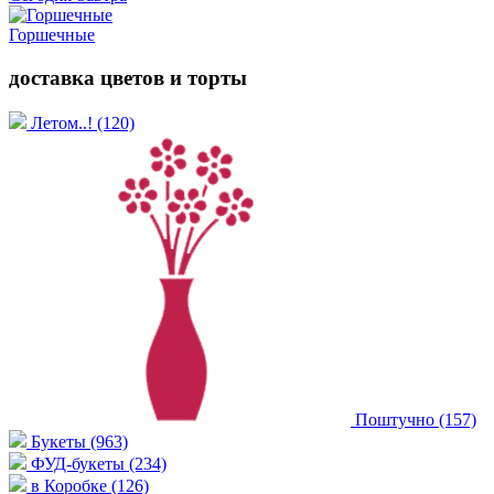
Горшечные
доставка цветов и торты
Летом..!
(120)
Поштучно
(157)
Букеты
(963)
ФУД-букеты
(234)
в Коробке
(126)