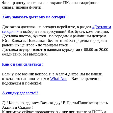
Фильтр доступен слева - на экране ПК, а на смартфоне –
справа (иконка фильтр).
Хочу заказать доставку на сегодня!
Для заказа доставки на сегодня перейдите, в раздел
«Доставим
сегодня!»
и выберите интересующий Вас букет, композицию.
Доставка цветов, букетов.. по городам и районным центрам
Юга, Кавказа, Поволжья - бесплатная! За пределы городов и
районных центров - по тарифам такси.
Доставка осуществляется нашими курьерами с 08.00 до 20.00
ежедневно, без выходных.
Как с вами связаться?
Если у Вас возник вопрос, и в Хэлп-Центре Вы не нашли
ответа - то напишите нам в
WhatsApp
– Вам непременно
подскажем и поможем!
А скидку сделаете!?
Да! Конечно, сделаем Вам скидку! В ЦветыПлюс всегда есть
Акции и Скидки!
К примеру, сейчас проводится Акция: при заказе за ПЯТЬ и