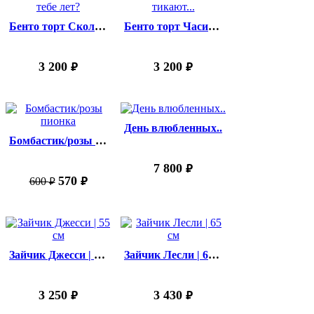
Бенто торт Сколько тебе лет?
Бенто торт Часики тикают...
3 200
3 200
руб.
руб.
День влюбленных..
Бомбастик/розы пионка
7 800
руб.
570
600
руб.
руб.
Зайчик Джесси | 55 см
Зайчик Лесли | 65 см
3 250
3 430
руб.
руб.