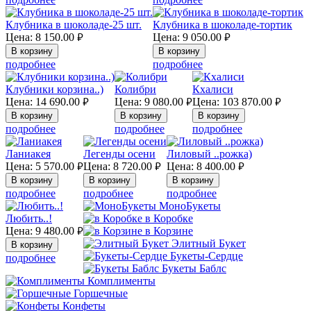
Клубника в шоколаде-25 шт.
Клубника в шоколаде-тортик
Цена:
8 150.00
Цена:
9 050.00
руб.
руб.
подробнее
подробнее
Клубники корзина..)
Колибри
Кхалиси
Цена:
14 690.00
Цена:
9 080.00
Цена:
103 870.00
руб.
руб.
руб.
подробнее
подробнее
подробнее
Ланиакея
Легенды осени
Лиловый ..рожка)
Цена:
5 570.00
Цена:
8 720.00
Цена:
8 400.00
руб.
руб.
руб.
подробнее
подробнее
подробнее
МоноБукеты
Любить..!
в Коробке
Цена:
9 480.00
в Корзине
руб.
Элитный Букет
Букеты-Сердце
подробнее
Букеты Баблс
Комплименты
Горшечные
Конфеты