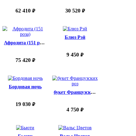
62 410
30 520
руб.
руб.
Блюз Рэй
Афродита (151 роза)
9 450
руб.
75 420
руб.
Бордовая ночь
букет Французских роз
19 030
руб.
4 750
руб.