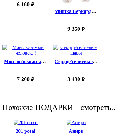
6 160
руб.
Мишка Бернардино | 130 см
9 350
руб.
Мой любимый человек..!
Сердце/гелиевые шары
7 200
3 490
руб.
руб.
Похожие ПОДАРКИ - смотреть..
201 роза!
Анири