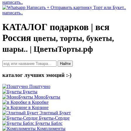
написать..
написать..
КАТАЛОГ подарков | вся
Россия
цветы, торты, букеты,
шары.. | ЦветыТорты.рф
Найти
каталог лучших эмоций :-)
Поштучно
Букеты
МоноБукеты
в Коробке
в Корзине
Элитный Букет
Букеты-Сердце
Букеты Баблс
Комплименты