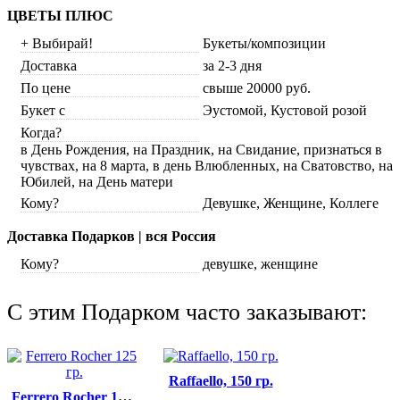
ЦВЕТЫ ПЛЮС
+ Выбирай!
Букеты/композиции
Доставка
за 2-3 дня
По цене
свыше 20000 руб.
Букет с
Эустомой, Кустовой розой
Когда?
в День Рождения, на Праздник, на Свидание, признаться в
чувствах, на 8 марта, в день Влюбленных, на Сватовство, на
Юбилей, на День матери
Кому?
Девушке, Женщине, Коллеге
Доставка Подарков | вся Россия
Кому?
девушке, женщине
C этим Подарком часто заказывают:
Raffaello, 150 гр.
Ferrero Rocher 125 гр.