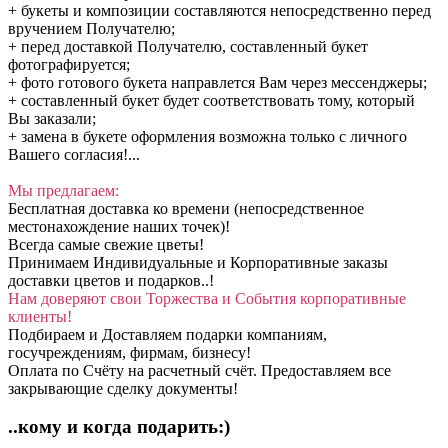
+ букеты и композиции составляются непосредственно перед
вручением Получателю;
+ перед доставкой Получателю, составленный букет
фотографируется;
+ фото готового букета направлется Вам через мессенджеры;
+ составленный букет будет соответствовать тому, который
Вы заказали;
+ замена в букете оформления возможна только с личного
Вашего согласия!...
Мы предлагаем:
Бесплатная доставка ко времени (непосредственное
местонахождение наших точек)!
Всегда самые свежие цветы!
Принимаем Индивидуальные и Корпоративные заказы
доставки цветов и подарков..!
Нам доверяют свои Торжества и События корпоративные
клиенты!
Подбираем и Доставляем подарки компаниям,
госучреждениям, фирмам, бизнесу!
Оплата по Счёту на расчетный счёт. Предоставляем все
закрывающие сделку документы!
..кому и когда подарить:)