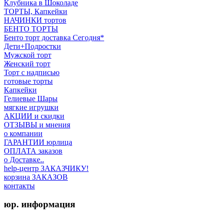
Клубника в Шоколаде
ТОРТЫ, Капкейки
НАЧИНКИ тортов
БЕНТО ТОРТЫ
Бенто торт доставка Сегодня*
Дети+Подростки
Мужской торт
Женский торт
Торт с надписью
готовые торты
Капкейки
Гелиевые Шары
мягкие игрушки
АКЦИИ и скидки
ОТЗЫВЫ и мнения
о компании
ГАРАНТИИ юрлица
ОПЛАТА заказов
о Доставке..
help-центр ЗАКАЗЧИКУ!
корзина ЗАКАЗОВ
контакты
юр. информация