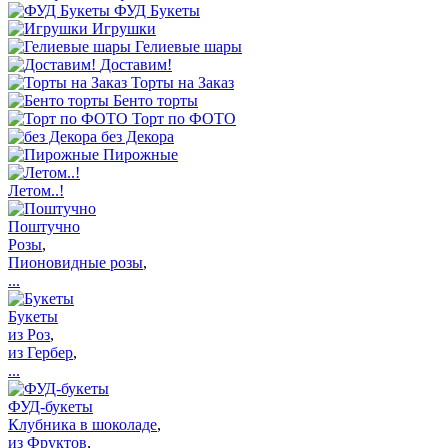
ФУД Букеты
Игрушки
Гелиевые шары
Доставим!
Торты на Заказ
Бенто торты
Торт по ФОТО
без Декора
Пирожные
Летом..!
Поштучно
Розы
,
Пионовидные розы
,
...
Букеты
из Роз
,
из Гербер
,
...
ФУД-букеты
Клубника в шоколаде
,
из Фруктов
,