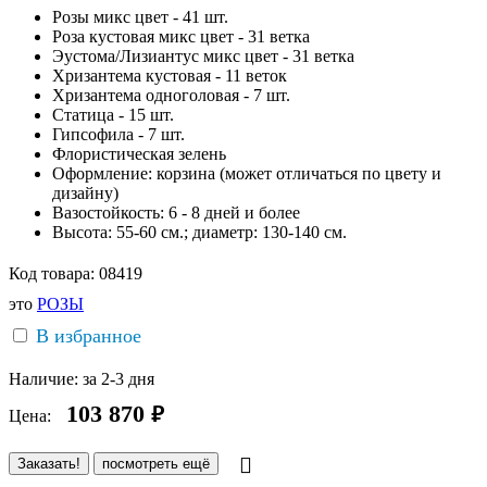
Розы микс цвет - 41 шт.
Роза кустовая микс цвет - 31 ветка
Эустома/Лизиантус микс цвет - 31 ветка
Хризантема кустовая - 11 веток
Хризантема одноголовая - 7 шт.
Статица - 15 шт.
Гипсофила - 7 шт.
Флористическая зелень
Оформление: корзина (может отличаться по цвету и
дизайну)
Вазостойкость: 6 - 8 дней и более
Высота: 55-60 см.; диаметр: 130-140 см.
Код товара:
08419
это
РОЗЫ
В избранное
Наличие:
за 2-3 дня
103 870
руб.
Цена:
Заказать!
посмотреть ещё