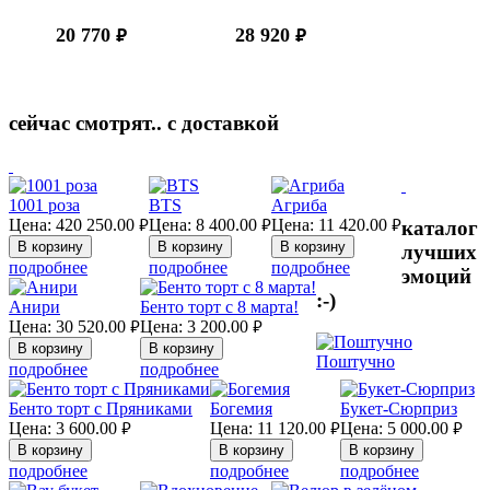
20 770
28 920
руб.
руб.
сейчас смотрят.. с доставкой
1001 роза
BTS
Агриба
Цена:
420 250.00
Цена:
8 400.00
Цена:
11 420.00
каталог
руб.
руб.
руб.
лучших
подробнее
подробнее
подробнее
эмоций
:-)
Анири
Бенто торт с 8 марта!
Цена:
30 520.00
Цена:
3 200.00
руб.
руб.
Поштучно
подробнее
подробнее
Бенто торт с Пряниками
Богемия
Букет-Сюрприз
Цена:
3 600.00
Цена:
11 120.00
Цена:
5 000.00
руб.
руб.
руб.
подробнее
подробнее
подробнее