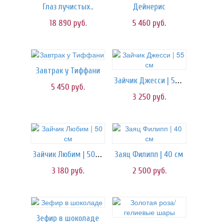
Глаз лучистых..
Дейнерис
18 890
руб.
5 460
руб.
Завтрак у Тиффани
Зайчик Джесси | 55 см
5 450
руб.
3 250
руб.
Зайчик Любим | 50 см
Заяц Филипп | 40 см
3 180
руб.
2 500
руб.
Зефир в шоколаде