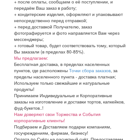
+ после оплаты, сообщаем о её поступлении, и
передаём Ваш заказ в работу;
+ кондитерские изделия, оформляют и упаковывают
непосредственно перед отправкой;
+ перед доставкой Получателю, заказ
фотографируется и фото направляется Вам через
мессенджеры;
+ готовый товар, будет соответствовать тому, который
Вы заказали (в пределах 80-85%).
Мы предлагаем:
Бесплатная доставка, в пределах населенных
пунктов, где расположены
Точки сбора заказов
, за
пределы населенного пункта - доставка платная;
Используем только свежайшие и натуральные
продукты!
Принимаем Индивидуальные и Корпоративные
заказы на изготовление и доставки тортов, капкейков,
фуд-букетов..!
Нам доверяют свои Торжества и События
корпоративные клиенты!
Подбираем и Доставляем подарки компаниям,
госучреждениям, фирмам, бизнесу!
Оплата по Счёту на расчетный счёт. Предоставляем