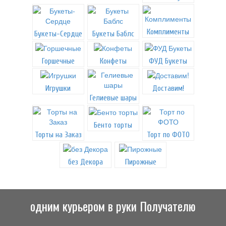
Комплименты
Букеты-Сердце
Букеты Баблс
Горшечные
Конфеты
ФУД Букеты
Игрушки
Доставим!
Гелиевые шары
Бенто торты
Торты на Заказ
Торт по ФОТО
без Декора
Пирожные
одним курьером в руки Получателю