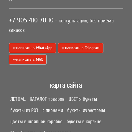
+7 905 410 70 10
- консультация, без приёма
заказов
написать в WhatsApp
написать в Telegram
написать в МАХ
карта сайта
ЛЕТОМ..
КАТАЛОГ товаров
ЦВЕТЫ букеты
букеты из РОЗ
с пионами
букеты из эустомы
цветы в шляпной коробке
букеты в корзине