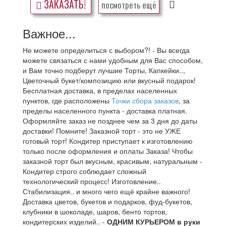
ЗАКАЗАТЬ!
посмотреть ещё
Важное...
Не можете определиться с выбором?! - Вы всегда
можете связаться с нами удобным для Вас способом,
и Вам точно подберут лучшие Торты, Капкейки..,
Цветочный букет/композицию или вкусный подарок!
Бесплатная доставка, в пределах населенных
пунктов, где расположены
Точки сбора заказов
, за
пределы населенного пункта - доставка платная.
Оформляйте заказ не позднее чем за 3 дня до даты
доставки! Помните! Заказной торт - это не УЖЕ
готовый торт! Кондитер приступает к изготовлению
только после оформления и оплаты Заказа! Чтобы
заказной торт был вкусным, красивым, натуральным -
Кондитер строго соблюдает сложный
технологический процесс! Изготовление..
Стабилизация.. и много чего ещё крайне важного!
Доставка цветов, букетов и подарков, фуд-букетов,
клубники в шоколаде, шаров, бенто тортов,
кондитерских изделий.. -
ОДНИМ КУРЬЕРОМ в руки