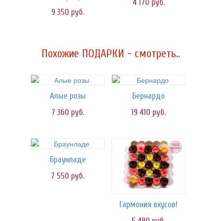
4 170
руб.
9 350
руб.
Похожие ПОДАРКИ - смотреть..
Алые розы
Бернардо
7 360
руб.
19 410
руб.
Браунладе
7 550
руб.
Гармония вкусов!
5 490
руб.