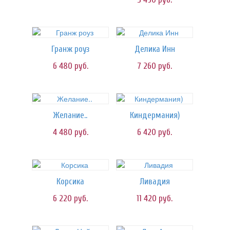
Гранж роуз
Делика Инн
6 480
руб.
7 260
руб.
Желание..
Киндермания)
4 480
руб.
6 420
руб.
Корсика
Ливадия
6 220
руб.
11 420
руб.