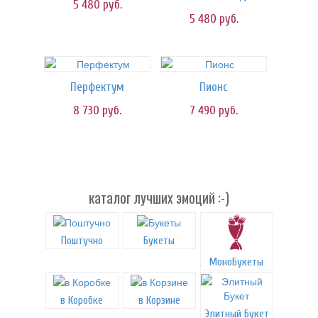
5 480
руб.
5 480
руб.
Перфектум
Пионс
8 730
руб.
7 490
руб.
каталог лучших эмоций :-)
Поштучно
Букеты
МоноБукеты
в Коробке
в Корзине
Элитный Букет