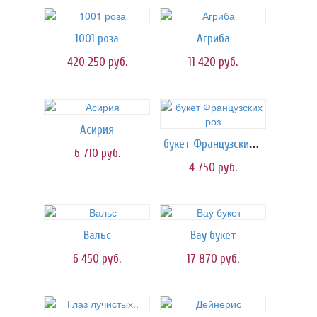
1001 роза
Агриба
420 250
руб.
11 420
руб.
Асирия
букет Французских роз
6 710
руб.
4 750
руб.
Вальс
Вау букет
6 450
руб.
17 870
руб.