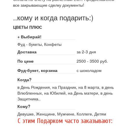
все закрывающие сделку документы!
..кому и когда подарить:)
ЦВЕТЫ ПЛЮС
+ Выбирай!
Фуд - букеты, Конфеты
Доставка
за 2-3 дня
По цене
2500 - 3500 руб.
Фуд-букет, корзина
с шоколадом
Когда?
в День Рождения, на Праздник, на 8 марта, в день
Влюбленных, на Юбилей, на День матери, в день
Защитника..
Кому?
Девушке, Женщине, Мужчине, Коллеге, Детям
C этим Подарком часто заказывают: