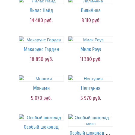
Лилас Найд
ЛилиАнна
14 480
руб.
8 110
руб.
Макарунс Гарден
Милк Роуз
18 850
руб.
11 380
руб.
Монами
Нептуния
5 070
руб.
5 970
руб.
Особый шоколад
Особый шоколад - микс