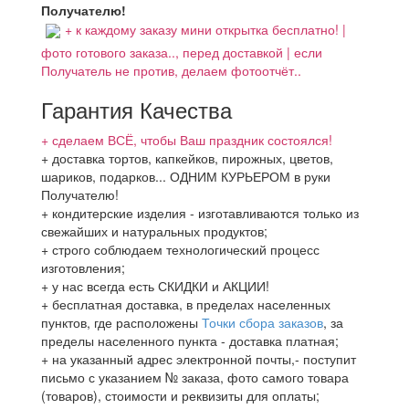
Получателю!
+ к каждому заказу мини открытка бесплатно! |
фото готового заказа.., перед доставкой | если
Получатель не против, делаем фотоотчёт..
Гарантия Качества
+ сделаем ВСЁ, чтобы Ваш праздник состоялся!
+ доставка тортов, капкейков, пирожных, цветов,
шариков, подарков... ОДНИМ КУРЬЕРОМ в руки
Получателю!
+ кондитерские изделия - изготавливаются только из
свежайших и натуральных продуктов;
+ строго соблюдаем технологический процесс
изготовления;
+ у нас всегда есть СКИДКИ и АКЦИИ!
+ бесплатная доставка, в пределах населенных
пунктов, где расположены
Точки сбора заказов
, за
пределы населенного пункта - доставка платная;
+ на указанный адрес электронной почты,- поступит
письмо с указанием № заказа, фото самого товара
(товаров), стоимости и реквизиты для оплаты;