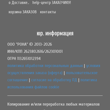
о Доставке..
help-центр ЗАКАЗЧИКУ!
корзина ЗАКАЗОВ
контакты
юр. информация
ООО "РОНА" © 2013-2026
ИНН/КПП 2623802616/262301001
ОГРН 1132651012394
политика обработки персональных данных
|
условия
осуществления заказа (оферта)
|
пользовательское
соглашение
|
согласие на обработку ПД
|
политика
использования файлов cookie
Копирование и/или переработка любых материалов