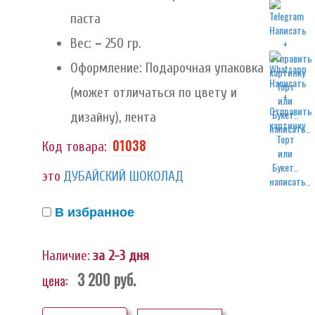
паста
Вес: ~ 250 гр.
Оформление: Подарочная упаковка
(может отличаться по цвету и
дизайну), лента
написать..
01038
Код товара:
это
ДУБАЙСКИЙ ШОКОЛАД
написать..
В избранное
Наличие:
за 2-3 дня
3 200
руб.
цена: