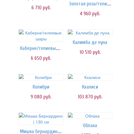
Золотая роза/гелиевые шары
6 710
руб.
4 960
руб.
Калимба де луна
Каберне/гелиевые шары
10 510
руб.
6 650
руб.
Колибри
Кхалиси
9 080
руб.
103 870
руб.
Облака
Мишка Бернардино | 130 см